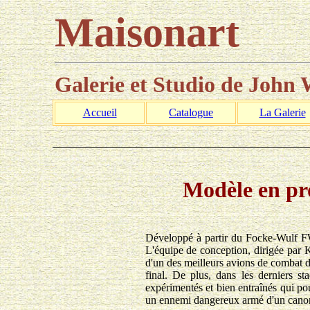
Maisonart
Galerie et Studio de John
Accueil
Catalogue
La Galerie
______________________________________________
Modèle en pr
Développé à partir du Focke-Wulf FW 
L'équipe de conception, dirigée par Ku
d'un des meilleurs avions de combat de 
final. De plus, dans les derniers st
expérimentés et bien entraînés qui po
un ennemi dangereux armé d'un canon