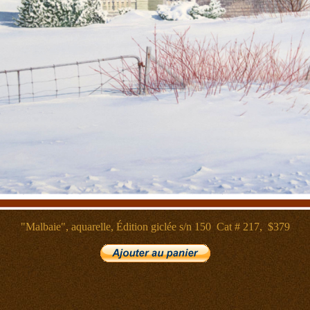
"Malbaie", aquarelle, Édition giclée s/n 150 Cat # 217, $379