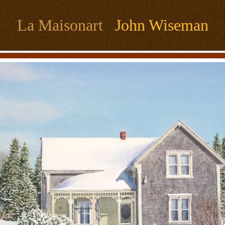
La Maisonart
John Wiseman