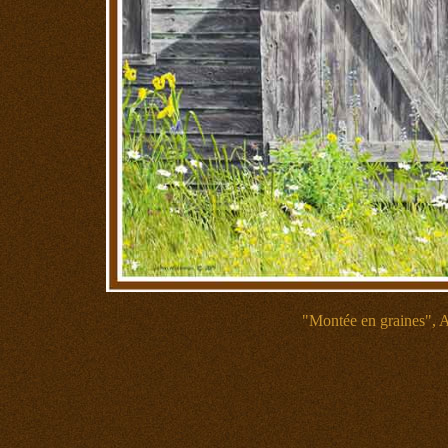
"Montée en graines", Aq