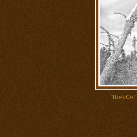
"Hawk Owl",