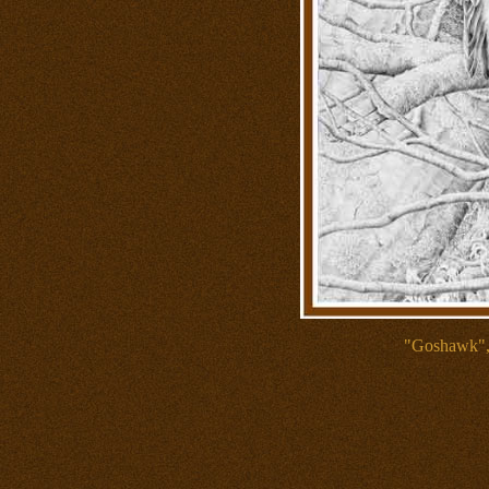
"Goshawk",