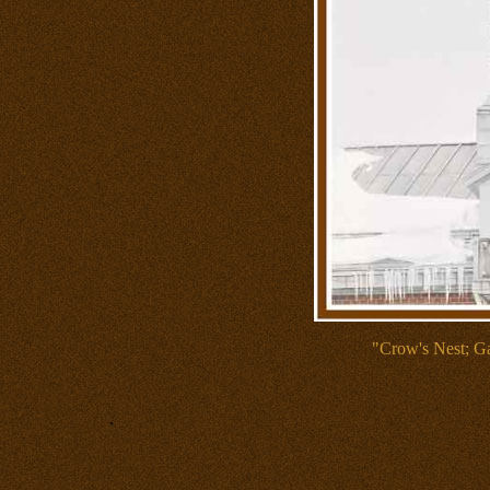
"Crow's Nest; Ga
.