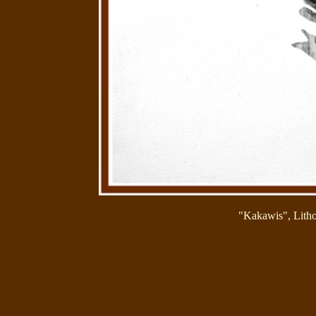
"Kakawis", Lithog