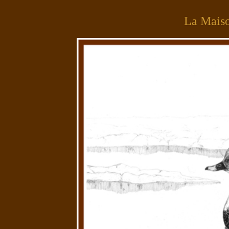
La Mais