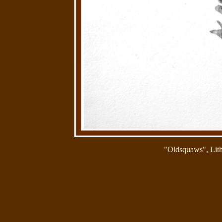
"Oldsquaws", Litho