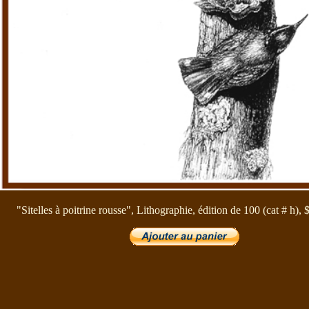
"Sitelles à poitrine rousse", Lithographie, édition de 100 (cat # h),