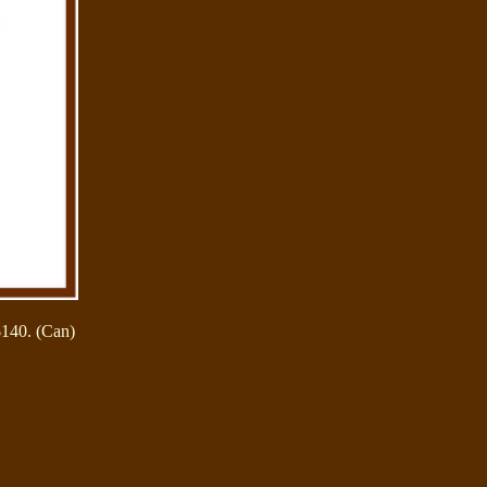
 $140. (Can)