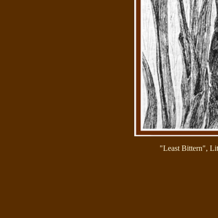
"Least Bittern", Li