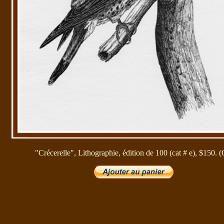
"Crécerelle", Lithographie, édition de 100 (cat # e), $150. 